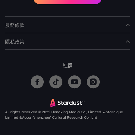
服務條款
隱私政策
社群
All rights reserved.© 2025 Hongxing Media Co., Limited. &Starnique
Limited &Accor (shenzhen) Cultural Research Co., Ltd