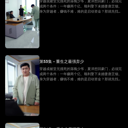
穿越成被堂兄撞死的落魄少爷，夏泽想回豪门，必须完
成两个条件：一年赚两个亿、顺利娶下未婚妻唐芷烟。
身为穿越者，赚钱不难，难的是启动资金？那就先找未
婚妻借个五千万！
第53集 - 重生之最强弃少
穿越成被堂兄撞死的落魄少爷，夏泽想回豪门，必须完
成两个条件：一年赚两个亿、顺利娶下未婚妻唐芷烟。
身为穿越者，赚钱不难，难的是启动资金？那就先找未
婚妻借个五千万！