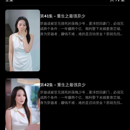
第41集 - 重生之最强弃少
穿越成被堂兄撞死的落魄少爷，夏泽想回豪门，必须完
成两个条件：一年赚两个亿、顺利娶下未婚妻唐芷烟。
身为穿越者，赚钱不难，难的是启动资金？那就先找未
婚妻借个五千万！
第42集 - 重生之最强弃少
穿越成被堂兄撞死的落魄少爷，夏泽想回豪门，必须完
成两个条件：一年赚两个亿、顺利娶下未婚妻唐芷烟。
身为穿越者，赚钱不难，难的是启动资金？那就先找未
婚妻借个五千万！