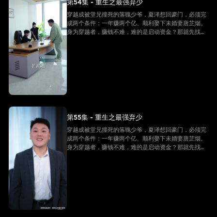
第54集 - 重生之最强弃少
穿越成被堂兄撞死的落魄少爷，夏泽想回豪门，必须完
成两个条件：一年赚两个亿、顺利娶下未婚妻唐芷烟。
身为穿越者，赚钱不难，难的是启动资金？那就先找未
婚妻借个五千万！
第55集 - 重生之最强弃少
穿越成被堂兄撞死的落魄少爷，夏泽想回豪门，必须完
成两个条件：一年赚两个亿、顺利娶下未婚妻唐芷烟。
身为穿越者，赚钱不难，难的是启动资金？那就先找未
婚妻借个五千万！