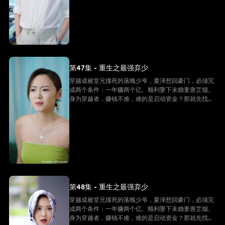
第47集 - 重生之最强弃少
穿越成被堂兄撞死的落魄少爷，夏泽想回豪门，必须完
成两个条件：一年赚两个亿、顺利娶下未婚妻唐芷烟。
身为穿越者，赚钱不难，难的是启动资金？那就先找未
婚妻借个五千万！
第48集 - 重生之最强弃少
穿越成被堂兄撞死的落魄少爷，夏泽想回豪门，必须完
成两个条件：一年赚两个亿、顺利娶下未婚妻唐芷烟。
身为穿越者，赚钱不难，难的是启动资金？那就先找未