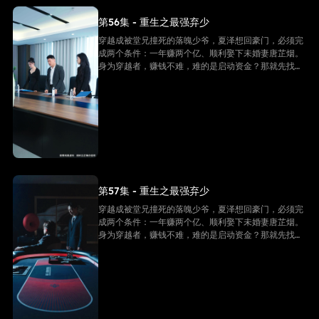
第56集 - 重生之最强弃少
穿越成被堂兄撞死的落魄少爷，夏泽想回豪门，必须完
成两个条件：一年赚两个亿、顺利娶下未婚妻唐芷烟。
身为穿越者，赚钱不难，难的是启动资金？那就先找未
婚妻借个五千万！
第57集 - 重生之最强弃少
穿越成被堂兄撞死的落魄少爷，夏泽想回豪门，必须完
成两个条件：一年赚两个亿、顺利娶下未婚妻唐芷烟。
身为穿越者，赚钱不难，难的是启动资金？那就先找未
婚妻借个五千万！