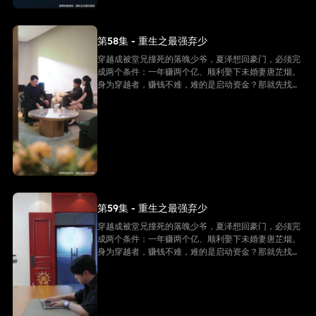
第58集 - 重生之最强弃少
穿越成被堂兄撞死的落魄少爷，夏泽想回豪门，必须完
成两个条件：一年赚两个亿、顺利娶下未婚妻唐芷烟。
身为穿越者，赚钱不难，难的是启动资金？那就先找未
婚妻借个五千万！
第59集 - 重生之最强弃少
穿越成被堂兄撞死的落魄少爷，夏泽想回豪门，必须完
成两个条件：一年赚两个亿、顺利娶下未婚妻唐芷烟。
身为穿越者，赚钱不难，难的是启动资金？那就先找未
婚妻借个五千万！