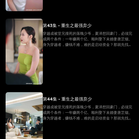
第43集 - 重生之最强弃少
穿越成被堂兄撞死的落魄少爷，夏泽想回豪门，必须完
成两个条件：一年赚两个亿、顺利娶下未婚妻唐芷烟。
身为穿越者，赚钱不难，难的是启动资金？那就先找未
婚妻借个五千万！
第44集 - 重生之最强弃少
穿越成被堂兄撞死的落魄少爷，夏泽想回豪门，必须完
成两个条件：一年赚两个亿、顺利娶下未婚妻唐芷烟。
身为穿越者，赚钱不难，难的是启动资金？那就先找未
婚妻借个五千万！