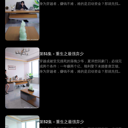
身为穿越者，赚钱不难，难的是启动资金？那就先找未
婚妻借个五千万！
第51集 - 重生之最强弃少
穿越成被堂兄撞死的落魄少爷，夏泽想回豪门，必须完
成两个条件：一年赚两个亿、顺利娶下未婚妻唐芷烟。
身为穿越者，赚钱不难，难的是启动资金？那就先找未
婚妻借个五千万！
第52集 - 重生之最强弃少