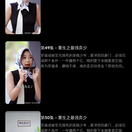
婚妻借个五千万！
第49集 - 重生之最强弃少
穿越成被堂兄撞死的落魄少爷，夏泽想回豪门，必须完
成两个条件：一年赚两个亿、顺利娶下未婚妻唐芷烟。
身为穿越者，赚钱不难，难的是启动资金？那就先找未
婚妻借个五千万！
第50集 - 重生之最强弃少
穿越成被堂兄撞死的落魄少爷，夏泽想回豪门，必须完
成两个条件：一年赚两个亿、顺利娶下未婚妻唐芷烟。