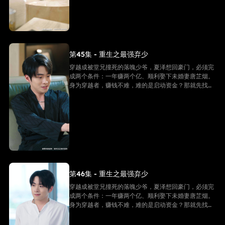
第45集 - 重生之最强弃少
穿越成被堂兄撞死的落魄少爷，夏泽想回豪门，必须完
成两个条件：一年赚两个亿、顺利娶下未婚妻唐芷烟。
身为穿越者，赚钱不难，难的是启动资金？那就先找未
婚妻借个五千万！
第46集 - 重生之最强弃少
穿越成被堂兄撞死的落魄少爷，夏泽想回豪门，必须完
成两个条件：一年赚两个亿、顺利娶下未婚妻唐芷烟。
身为穿越者，赚钱不难，难的是启动资金？那就先找未
婚妻借个五千万！