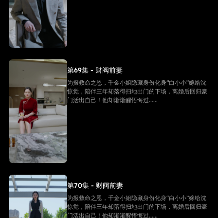
第69集 - 财阀前妻
为报救命之恩，千金小姐隐藏身份化身“白小小”嫁给沈
惊觉，陪伴三年却落得扫地出门的下场，离婚后回归豪
门活出自己！他却渐渐醒悟悔过......
第70集 - 财阀前妻
为报救命之恩，千金小姐隐藏身份化身“白小小”嫁给沈
惊觉，陪伴三年却落得扫地出门的下场，离婚后回归豪
门活出自己！他却渐渐醒悟悔过......