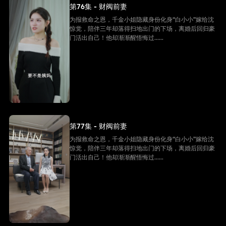
第76集 - 财阀前妻
为报救命之恩，千金小姐隐藏身份化身“白小小”嫁给沈
惊觉，陪伴三年却落得扫地出门的下场，离婚后回归豪
门活出自己！他却渐渐醒悟悔过......
第77集 - 财阀前妻
为报救命之恩，千金小姐隐藏身份化身“白小小”嫁给沈
惊觉，陪伴三年却落得扫地出门的下场，离婚后回归豪
门活出自己！他却渐渐醒悟悔过......