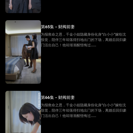
第65集 - 财阀前妻
为报救命之恩，千金小姐隐藏身份化身“白小小”嫁给沈
惊觉，陪伴三年却落得扫地出门的下场，离婚后回归豪
门活出自己！他却渐渐醒悟悔过......
第66集 - 财阀前妻
为报救命之恩，千金小姐隐藏身份化身“白小小”嫁给沈
惊觉，陪伴三年却落得扫地出门的下场，离婚后回归豪
门活出自己！他却渐渐醒悟悔过......