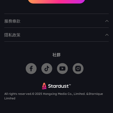
服務條款
隱私政策
社群
All rights reserved.© 2025 Hongxing Media Co., Limited. &Starnique
Limited