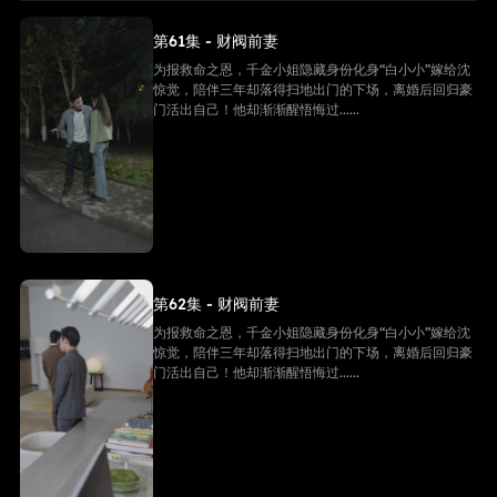
第61集 - 财阀前妻
为报救命之恩，千金小姐隐藏身份化身“白小小”嫁给沈
惊觉，陪伴三年却落得扫地出门的下场，离婚后回归豪
门活出自己！他却渐渐醒悟悔过......
第62集 - 财阀前妻
为报救命之恩，千金小姐隐藏身份化身“白小小”嫁给沈
惊觉，陪伴三年却落得扫地出门的下场，离婚后回归豪
门活出自己！他却渐渐醒悟悔过......