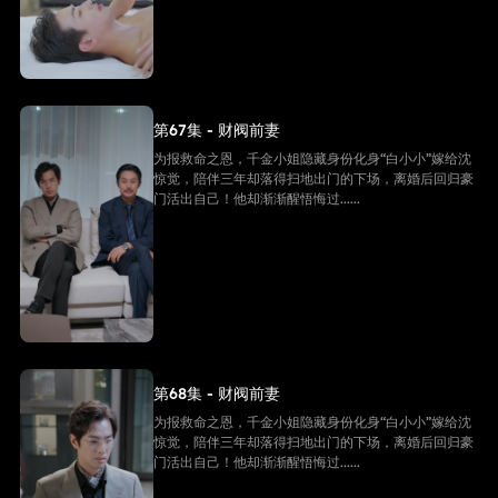
第67集 - 财阀前妻
为报救命之恩，千金小姐隐藏身份化身“白小小”嫁给沈
惊觉，陪伴三年却落得扫地出门的下场，离婚后回归豪
门活出自己！他却渐渐醒悟悔过......
第68集 - 财阀前妻
为报救命之恩，千金小姐隐藏身份化身“白小小”嫁给沈
惊觉，陪伴三年却落得扫地出门的下场，离婚后回归豪
门活出自己！他却渐渐醒悟悔过......