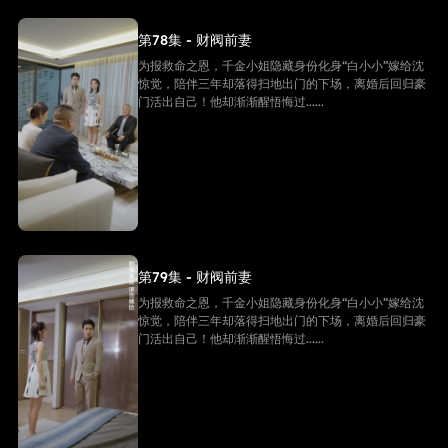
第78集 - 财阀前妻
为报救命之恩，千金小姐隐藏身份化身“白小小”嫁给沈
惊觉，陪伴三年却落得扫地出门的下场，离婚后回归豪
门活出自己！他却渐渐醒悟悔过......
第79集 - 财阀前妻
为报救命之恩，千金小姐隐藏身份化身“白小小”嫁给沈
惊觉，陪伴三年却落得扫地出门的下场，离婚后回归豪
门活出自己！他却渐渐醒悟悔过......