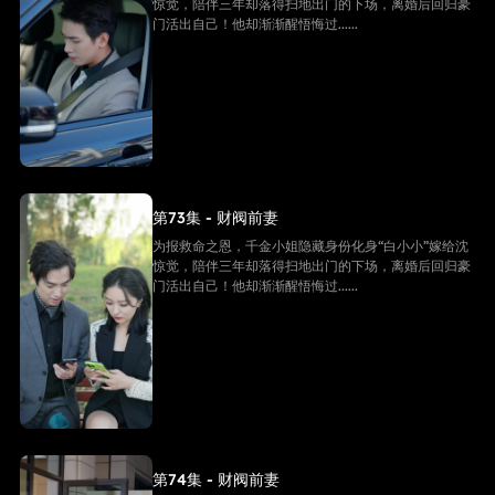
惊觉，陪伴三年却落得扫地出门的下场，离婚后回归豪
门活出自己！他却渐渐醒悟悔过......
第73集 - 财阀前妻
为报救命之恩，千金小姐隐藏身份化身“白小小”嫁给沈
惊觉，陪伴三年却落得扫地出门的下场，离婚后回归豪
门活出自己！他却渐渐醒悟悔过......
第74集 - 财阀前妻