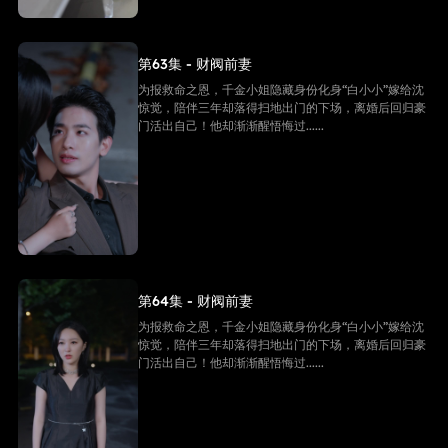
第63集 - 财阀前妻
为报救命之恩，千金小姐隐藏身份化身“白小小”嫁给沈
惊觉，陪伴三年却落得扫地出门的下场，离婚后回归豪
门活出自己！他却渐渐醒悟悔过......
第64集 - 财阀前妻
为报救命之恩，千金小姐隐藏身份化身“白小小”嫁给沈
惊觉，陪伴三年却落得扫地出门的下场，离婚后回归豪
门活出自己！他却渐渐醒悟悔过......