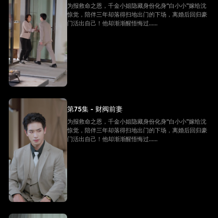
为报救命之恩，千金小姐隐藏身份化身“白小小”嫁给沈
惊觉，陪伴三年却落得扫地出门的下场，离婚后回归豪
门活出自己！他却渐渐醒悟悔过......
第75集 - 财阀前妻
为报救命之恩，千金小姐隐藏身份化身“白小小”嫁给沈
惊觉，陪伴三年却落得扫地出门的下场，离婚后回归豪
门活出自己！他却渐渐醒悟悔过......