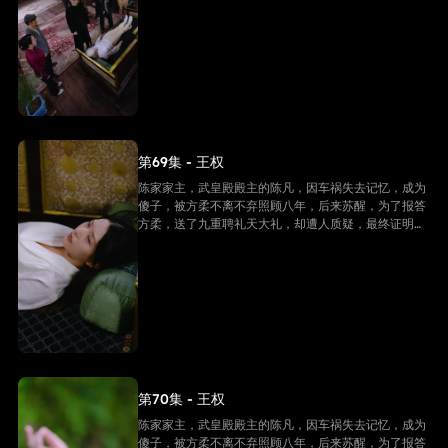
是陈家家主，并且还是武皇殿武皇，最终跟方柔有情人
终成眷属。
第69集 - 王权
陈家家主，武皇殿殿主的陈凡，因车祸失去记忆，成为
傻子，被方柔不离不弃照顾八年，后来苏醒，为了报答
方柔，送了九重聘礼天大礼，却遭人质疑，最终证明他
是陈家家主，并且还是武皇殿武皇，最终跟方柔有情人
终成眷属。
第70集 - 王权
陈家家主，武皇殿殿主的陈凡，因车祸失去记忆，成为
傻子，被方柔不离不弃照顾八年，后来苏醒，为了报答