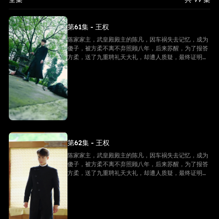
第61集 - 王权
陈家家主，武皇殿殿主的陈凡，因车祸失去记忆，成为
傻子，被方柔不离不弃照顾八年，后来苏醒，为了报答
方柔，送了九重聘礼天大礼，却遭人质疑，最终证明他
是陈家家主，并且还是武皇殿武皇，最终跟方柔有情人
终成眷属。
第62集 - 王权
陈家家主，武皇殿殿主的陈凡，因车祸失去记忆，成为
傻子，被方柔不离不弃照顾八年，后来苏醒，为了报答
方柔，送了九重聘礼天大礼，却遭人质疑，最终证明他
是陈家家主，并且还是武皇殿武皇，最终跟方柔有情人
终成眷属。