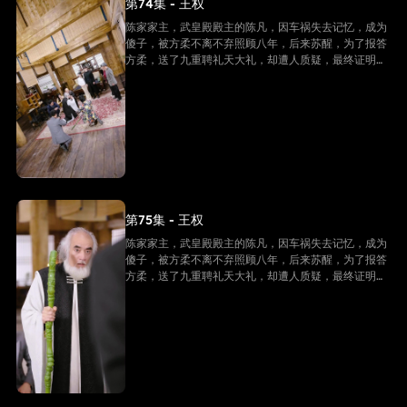
第74集 - 王权
陈家家主，武皇殿殿主的陈凡，因车祸失去记忆，成为
傻子，被方柔不离不弃照顾八年，后来苏醒，为了报答
方柔，送了九重聘礼天大礼，却遭人质疑，最终证明他
是陈家家主，并且还是武皇殿武皇，最终跟方柔有情人
终成眷属。
第75集 - 王权
陈家家主，武皇殿殿主的陈凡，因车祸失去记忆，成为
傻子，被方柔不离不弃照顾八年，后来苏醒，为了报答
方柔，送了九重聘礼天大礼，却遭人质疑，最终证明他
是陈家家主，并且还是武皇殿武皇，最终跟方柔有情人
终成眷属。