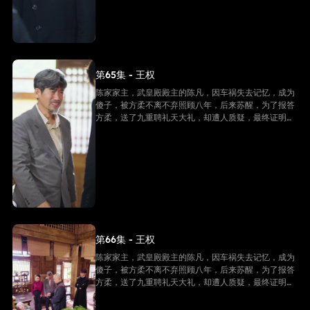
第65集 - 王权
陈家家主，武皇殿殿主的陈凡，因车祸失去记忆，成为
傻子，被方柔不离不弃照顾八年，后来苏醒，为了报答
方柔，送了九重聘礼天大礼，却遭人质疑，最终证明他
是陈家家主，并且还是武皇殿武皇，最终跟方柔有情人
终成眷属。
第66集 - 王权
陈家家主，武皇殿殿主的陈凡，因车祸失去记忆，成为
傻子，被方柔不离不弃照顾八年，后来苏醒，为了报答
方柔，送了九重聘礼天大礼，却遭人质疑，最终证明他
是陈家家主，并且还是武皇殿武皇，最终跟方柔有情人
终成眷属。