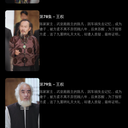
第78集 - 王权
陈家家主，武皇殿殿主的陈凡，因车祸失去记忆，成为
傻子，被方柔不离不弃照顾八年，后来苏醒，为了报答
方柔，送了九重聘礼天大礼，却遭人质疑，最终证明他
是陈家家主，并且还是武皇殿武皇，最终跟方柔有情人
终成眷属。
第79集 - 王权
陈家家主，武皇殿殿主的陈凡，因车祸失去记忆，成为
傻子，被方柔不离不弃照顾八年，后来苏醒，为了报答
方柔，送了九重聘礼天大礼，却遭人质疑，最终证明他
是陈家家主，并且还是武皇殿武皇，最终跟方柔有情人
终成眷属。