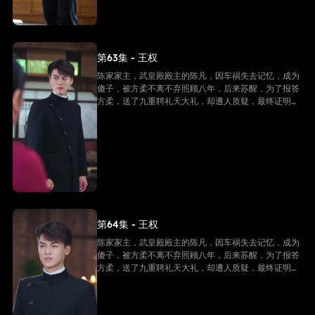
第63集 - 王权
陈家家主，武皇殿殿主的陈凡，因车祸失去记忆，成为
傻子，被方柔不离不弃照顾八年，后来苏醒，为了报答
方柔，送了九重聘礼天大礼，却遭人质疑，最终证明他
是陈家家主，并且还是武皇殿武皇，最终跟方柔有情人
终成眷属。
第64集 - 王权
陈家家主，武皇殿殿主的陈凡，因车祸失去记忆，成为
傻子，被方柔不离不弃照顾八年，后来苏醒，为了报答
方柔，送了九重聘礼天大礼，却遭人质疑，最终证明他
是陈家家主，并且还是武皇殿武皇，最终跟方柔有情人
终成眷属。