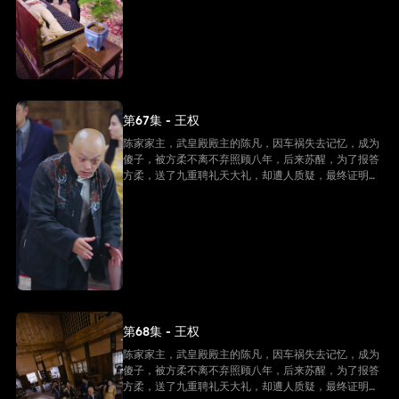
第67集 - 王权
陈家家主，武皇殿殿主的陈凡，因车祸失去记忆，成为
傻子，被方柔不离不弃照顾八年，后来苏醒，为了报答
方柔，送了九重聘礼天大礼，却遭人质疑，最终证明他
是陈家家主，并且还是武皇殿武皇，最终跟方柔有情人
终成眷属。
第68集 - 王权
陈家家主，武皇殿殿主的陈凡，因车祸失去记忆，成为
傻子，被方柔不离不弃照顾八年，后来苏醒，为了报答
方柔，送了九重聘礼天大礼，却遭人质疑，最终证明他