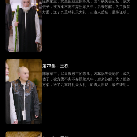
陈家家主，武皇殿殿主的陈凡，因车祸失去记忆，成为
傻子，被方柔不离不弃照顾八年，后来苏醒，为了报答
方柔，送了九重聘礼天大礼，却遭人质疑，最终证明他
是陈家家主，并且还是武皇殿武皇，最终跟方柔有情人
终成眷属。
第73集 - 王权
陈家家主，武皇殿殿主的陈凡，因车祸失去记忆，成为
傻子，被方柔不离不弃照顾八年，后来苏醒，为了报答
方柔，送了九重聘礼天大礼，却遭人质疑，最终证明他
是陈家家主，并且还是武皇殿武皇，最终跟方柔有情人
终成眷属。