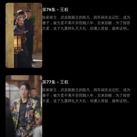
第76集 - 王权
陈家家主，武皇殿殿主的陈凡，因车祸失去记忆，成为
傻子，被方柔不离不弃照顾八年，后来苏醒，为了报答
方柔，送了九重聘礼天大礼，却遭人质疑，最终证明他
是陈家家主，并且还是武皇殿武皇，最终跟方柔有情人
终成眷属。
第77集 - 王权
陈家家主，武皇殿殿主的陈凡，因车祸失去记忆，成为
傻子，被方柔不离不弃照顾八年，后来苏醒，为了报答
方柔，送了九重聘礼天大礼，却遭人质疑，最终证明他
是陈家家主，并且还是武皇殿武皇，最终跟方柔有情人
终成眷属。