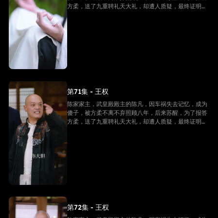
方柔，送了九重聘礼天大礼，却遭人质疑，最终证明他
是陈家家主，并且还是武皇殿武皇，最终跟方柔有情人
终成眷属。
第71集 - 王权
陈家家主，武皇殿殿主的陈凡，因车祸失去记忆，成为
傻子，被方柔不离不弃照顾八年，后来苏醒，为了报答
方柔，送了九重聘礼天大礼，却遭人质疑，最终证明他
是陈家家主，并且还是武皇殿武皇，最终跟方柔有情人
终成眷属。
第72集 - 王权