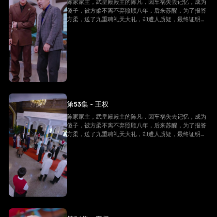
陈家家主，武皇殿殿主的陈凡，因车祸失去记忆，成为
傻子，被方柔不离不弃照顾八年，后来苏醒，为了报答
方柔，送了九重聘礼天大礼，却遭人质疑，最终证明他
是陈家家主，并且还是武皇殿武皇，最终跟方柔有情人
终成眷属。
第53集 - 王权
陈家家主，武皇殿殿主的陈凡，因车祸失去记忆，成为
傻子，被方柔不离不弃照顾八年，后来苏醒，为了报答
方柔，送了九重聘礼天大礼，却遭人质疑，最终证明他
是陈家家主，并且还是武皇殿武皇，最终跟方柔有情人
终成眷属。