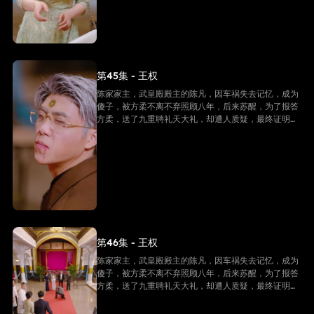
第45集 - 王权
陈家家主，武皇殿殿主的陈凡，因车祸失去记忆，成为
傻子，被方柔不离不弃照顾八年，后来苏醒，为了报答
方柔，送了九重聘礼天大礼，却遭人质疑，最终证明他
是陈家家主，并且还是武皇殿武皇，最终跟方柔有情人
终成眷属。
第46集 - 王权
陈家家主，武皇殿殿主的陈凡，因车祸失去记忆，成为
傻子，被方柔不离不弃照顾八年，后来苏醒，为了报答
方柔，送了九重聘礼天大礼，却遭人质疑，最终证明他
是陈家家主，并且还是武皇殿武皇，最终跟方柔有情人
终成眷属。