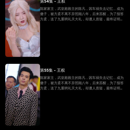
第54集 - 王权
陈家家主，武皇殿殿主的陈凡，因车祸失去记忆，成为
傻子，被方柔不离不弃照顾八年，后来苏醒，为了报答
方柔，送了九重聘礼天大礼，却遭人质疑，最终证明他
是陈家家主，并且还是武皇殿武皇，最终跟方柔有情人
终成眷属。
第55集 - 王权
陈家家主，武皇殿殿主的陈凡，因车祸失去记忆，成为
傻子，被方柔不离不弃照顾八年，后来苏醒，为了报答
方柔，送了九重聘礼天大礼，却遭人质疑，最终证明他
是陈家家主，并且还是武皇殿武皇，最终跟方柔有情人
终成眷属。