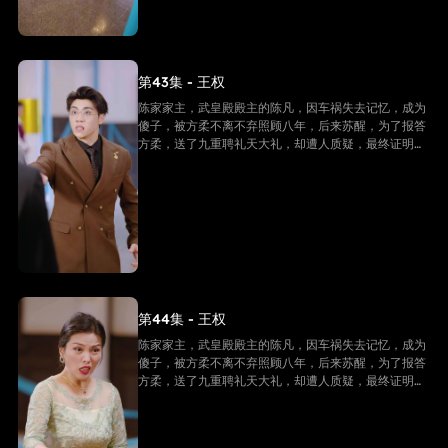
第43集 - 王权
陈家家主，武皇殿殿主的陈凡，因车祸失去记忆，成为
傻子，被方柔不离不弃照顾八年，后来苏醒，为了报答
方柔，送了九重聘礼天大礼，却遭人质疑，最终证明他
是陈家家主，并且还是武皇殿武皇，最终跟方柔有情人
终成眷属。
第44集 - 王权
陈家家主，武皇殿殿主的陈凡，因车祸失去记忆，成为
傻子，被方柔不离不弃照顾八年，后来苏醒，为了报答
方柔，送了九重聘礼天大礼，却遭人质疑，最终证明他
是陈家家主，并且还是武皇殿武皇，最终跟方柔有情人
终成眷属。