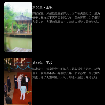
第56集 - 王权
陈家家主，武皇殿殿主的陈凡，因车祸失去记忆，成为
傻子，被方柔不离不弃照顾八年，后来苏醒，为了报答
方柔，送了九重聘礼天大礼，却遭人质疑，最终证明他
是陈家家主，并且还是武皇殿武皇，最终跟方柔有情人
终成眷属。
第57集 - 王权
陈家家主，武皇殿殿主的陈凡，因车祸失去记忆，成为
傻子，被方柔不离不弃照顾八年，后来苏醒，为了报答
方柔，送了九重聘礼天大礼，却遭人质疑，最终证明他
是陈家家主，并且还是武皇殿武皇，最终跟方柔有情人
终成眷属。