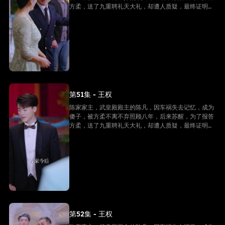
方柔，送了九重聘礼天大礼，却遭人质疑，最终证明他
是陈家家主，并且还是武皇殿武皇，最终跟方柔有情人
终成眷属。
第51集 - 王权
陈家家主，武皇殿殿主的陈凡，因车祸失去记忆，成为
傻子，被方柔不离不弃照顾八年，后来苏醒，为了报答
方柔，送了九重聘礼天大礼，却遭人质疑，最终证明他
是陈家家主，并且还是武皇殿武皇，最终跟方柔有情人
终成眷属。
第52集 - 王权