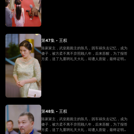
第47集 - 王权
陈家家主，武皇殿殿主的陈凡，因车祸失去记忆，成为
傻子，被方柔不离不弃照顾八年，后来苏醒，为了报答
方柔，送了九重聘礼天大礼，却遭人质疑，最终证明他
是陈家家主，并且还是武皇殿武皇，最终跟方柔有情人
终成眷属。
第48集 - 王权
陈家家主，武皇殿殿主的陈凡，因车祸失去记忆，成为
傻子，被方柔不离不弃照顾八年，后来苏醒，为了报答
方柔，送了九重聘礼天大礼，却遭人质疑，最终证明他