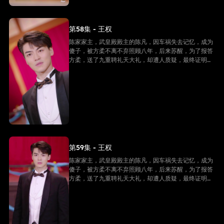
第58集 - 王权
陈家家主，武皇殿殿主的陈凡，因车祸失去记忆，成为
傻子，被方柔不离不弃照顾八年，后来苏醒，为了报答
方柔，送了九重聘礼天大礼，却遭人质疑，最终证明他
是陈家家主，并且还是武皇殿武皇，最终跟方柔有情人
终成眷属。
第59集 - 王权
陈家家主，武皇殿殿主的陈凡，因车祸失去记忆，成为
傻子，被方柔不离不弃照顾八年，后来苏醒，为了报答
方柔，送了九重聘礼天大礼，却遭人质疑，最终证明他
是陈家家主，并且还是武皇殿武皇，最终跟方柔有情人
终成眷属。