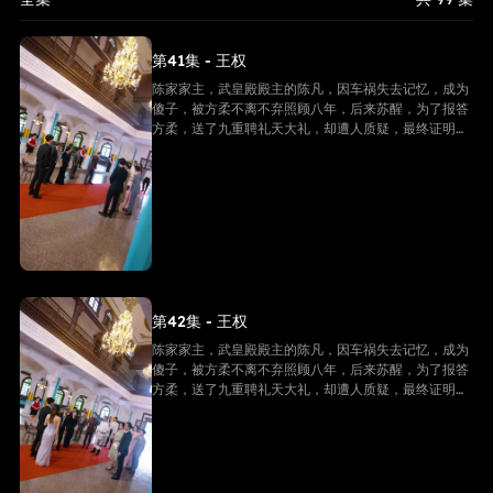
第41集 - 王权
陈家家主，武皇殿殿主的陈凡，因车祸失去记忆，成为
傻子，被方柔不离不弃照顾八年，后来苏醒，为了报答
方柔，送了九重聘礼天大礼，却遭人质疑，最终证明他
是陈家家主，并且还是武皇殿武皇，最终跟方柔有情人
终成眷属。
第42集 - 王权
陈家家主，武皇殿殿主的陈凡，因车祸失去记忆，成为
傻子，被方柔不离不弃照顾八年，后来苏醒，为了报答
方柔，送了九重聘礼天大礼，却遭人质疑，最终证明他
是陈家家主，并且还是武皇殿武皇，最终跟方柔有情人
终成眷属。