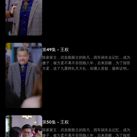
是陈家家主，并且还是武皇殿武皇，最终跟方柔有情人
终成眷属。
第49集 - 王权
陈家家主，武皇殿殿主的陈凡，因车祸失去记忆，成为
傻子，被方柔不离不弃照顾八年，后来苏醒，为了报答
方柔，送了九重聘礼天大礼，却遭人质疑，最终证明他
是陈家家主，并且还是武皇殿武皇，最终跟方柔有情人
终成眷属。
第50集 - 王权
陈家家主，武皇殿殿主的陈凡，因车祸失去记忆，成为
傻子，被方柔不离不弃照顾八年，后来苏醒，为了报答