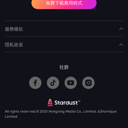
免費下載應用程式
服務條款
隱私政策
社群
All rights reserved.© 2025 Hongxing Media Co., Limited. &Starnique
Limited