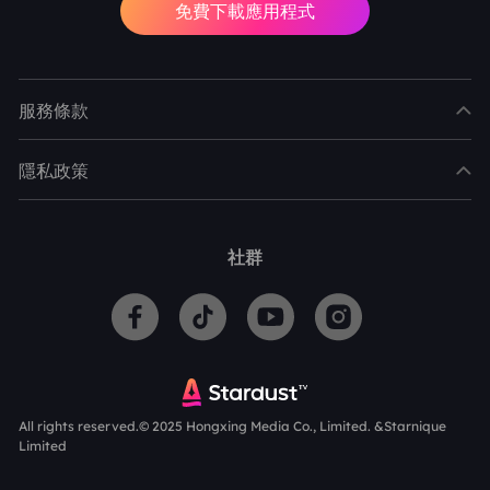
免費下載應用程式
服務條款
隱私政策
社群
All rights reserved.© 2025 Hongxing Media Co., Limited. &Starnique
Limited