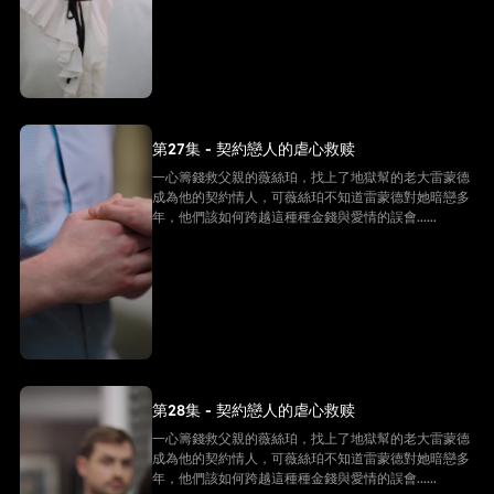
第27集 - 契約戀人的虐心救赎
一心籌錢救父親的薇絲珀，找上了地獄幫的老大雷蒙德
成為他的契約情人，可薇絲珀不知道雷蒙德對她暗戀多
年，他們該如何跨越這種種金錢與愛情的誤會......
第28集 - 契約戀人的虐心救赎
一心籌錢救父親的薇絲珀，找上了地獄幫的老大雷蒙德
成為他的契約情人，可薇絲珀不知道雷蒙德對她暗戀多
年，他們該如何跨越這種種金錢與愛情的誤會......