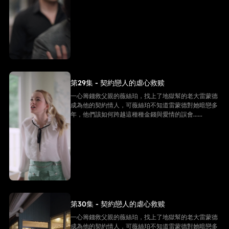
第29集 - 契約戀人的虐心救赎
一心籌錢救父親的薇絲珀，找上了地獄幫的老大雷蒙德
成為他的契約情人，可薇絲珀不知道雷蒙德對她暗戀多
年，他們該如何跨越這種種金錢與愛情的誤會......
第30集 - 契約戀人的虐心救赎
一心籌錢救父親的薇絲珀，找上了地獄幫的老大雷蒙德
成為他的契約情人，可薇絲珀不知道雷蒙德對她暗戀多