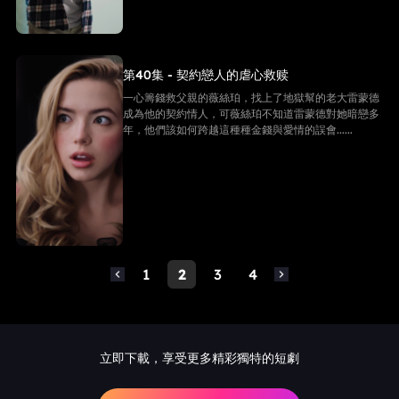
第40集 - 契約戀人的虐心救赎
一心籌錢救父親的薇絲珀，找上了地獄幫的老大雷蒙德
成為他的契約情人，可薇絲珀不知道雷蒙德對她暗戀多
年，他們該如何跨越這種種金錢與愛情的誤會......
1
2
3
4
立即下載，享受更多精彩獨特的短劇