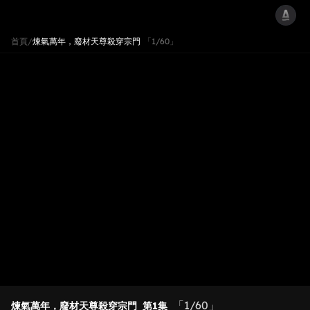
首頁
/
煉氣萬年，廢材天尊殺穿宗門
「1/60」
「1/60」
煉氣萬年，廢材天尊殺穿宗門
第1集