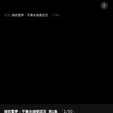
首頁
/
婚前驚夢：手撕未婚妻謊言
「1/50」
「1/50」
婚前驚夢：手撕未婚妻謊言
第1集