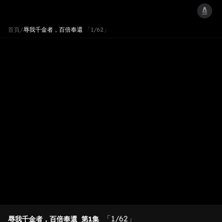
首頁
/
辱我千金者，百倍奉還
「1/62」
「1/62」
辱我千金者，百倍奉還
第1集