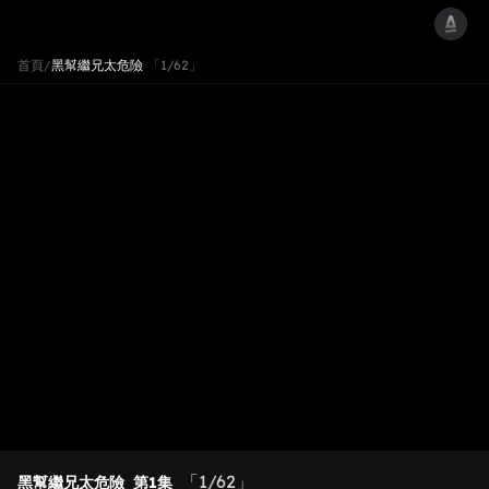
首頁
/
黑幫繼兄太危險
「1/62」
「1/62」
黑幫繼兄太危險
第1集