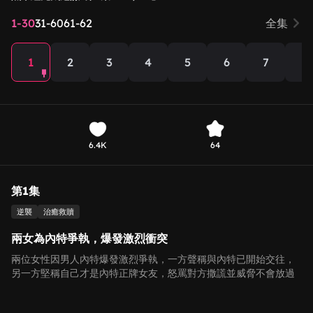
1-30
31-60
61-62
全集
1
2
3
4
5
6
7
8
6.4K
64
第1集
逆襲
治癒救贖
兩女為內特爭執，爆發激烈衝突
兩位女性因男人內特爆發激烈爭執，一方聲稱與內特已開始交往，
另一方堅稱自己才是內特正牌女友，怒罵對方撒謊並威脅不會放過
她，甚至還想出新的惡劣點子，緊張氛圍令人屏息！