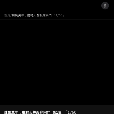
首頁
/
煉氣萬年，廢材天尊殺穿宗門
「1/60」
「1/60」
煉氣萬年，廢材天尊殺穿宗門
第1集