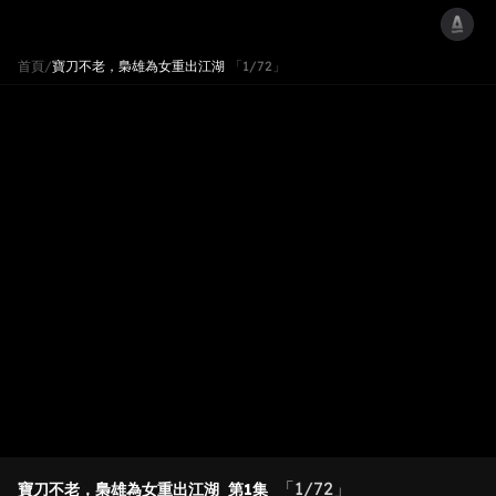
首頁
/
寶刀不老，梟雄為女重出江湖
「1/72」
「1/72」
寶刀不老，梟雄為女重出江湖
第1集