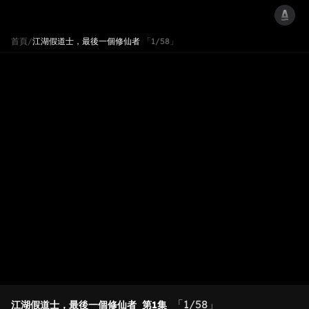
首頁
/
江湖假道士，最後一個修仙者
「1/58」
「1/58」
江湖假道士，最後一個修仙者
第1集