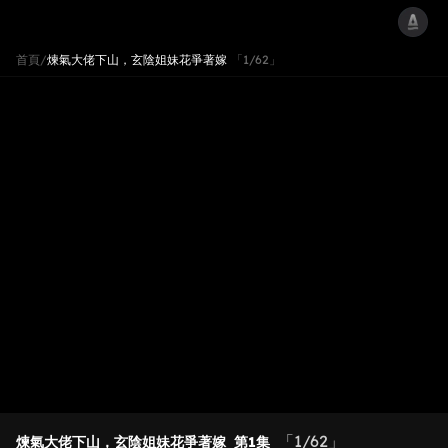
首頁
/
煉氣大佬下山，玄陰姐妹花爭著嫁
「1/62」
「1/62」
煉氣大佬下山，玄陰姐妹花爭著嫁
第1集