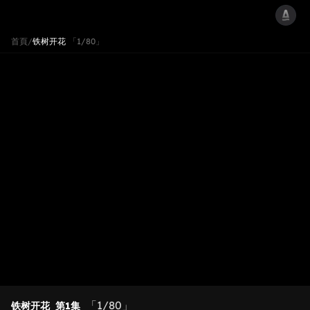
首頁
/
铁树开花
「1/80」
「1/80」
铁树开花
第1集