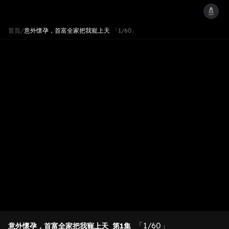
首頁
/
意外懷孕，首富全家把我寵上天
「1/60」
「1/60」
意外懷孕，首富全家把我寵上天
第1集