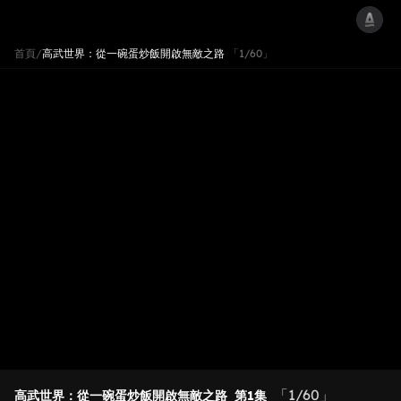
首頁
/
高武世界：從一碗蛋炒飯開啟無敵之路
「1/60」
「1/60」
高武世界：從一碗蛋炒飯開啟無敵之路
第1集