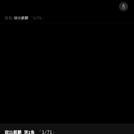
首頁
/
獄出麒麟
「1/71」
「1/71」
獄出麒麟
第1集