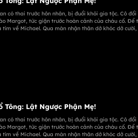
Tổ Tông: Lật Ngược Phận Mẹ!
oan có thai trước hôn nhân, bị đuổi khỏi gia tộc. Cô đổ
ào Margot, tức giận trước hoàn cảnh của cháu cố. Để 
sa tìm về Michael. Qua màn nhận thân dở khóc dở cười
 dùng "kim chỉ nam" mở rộng, giúp Melissa hóa giải m
Tổ Tông: Lật Ngược Phận Mẹ!
oan có thai trước hôn nhân, bị đuổi khỏi gia tộc. Cô đổ
ào Margot, tức giận trước hoàn cảnh của cháu cố. Để 
sa tìm về Michael. Qua màn nhận thân dở khóc dở cười