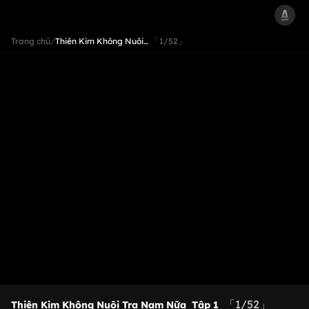
Trang chủ
/
Thiên Kim Không Nuôi…
「1/52」
「1/52」
Thiên Kim Không Nuôi Tra Nam Nữa
Tập 1