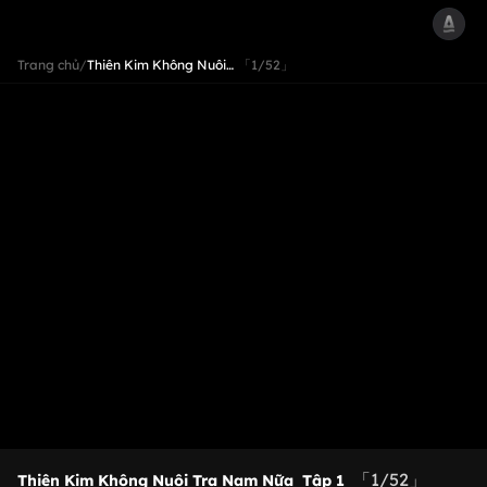
Trang chủ
/
Thiên Kim Không Nuôi…
「1/52」
「1/52」
Thiên Kim Không Nuôi Tra Nam Nữa
Tập 1