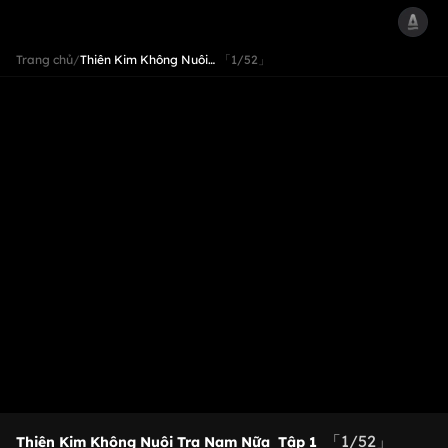
Trang chủ
/
Thiên Kim Không Nuôi…
「1/52」
「1/52」
Thiên Kim Không Nuôi Tra Nam Nữa
Tập 1