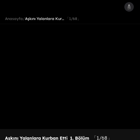
Anasayfa
/
Aşkını Yalanlara Kur…
「1/68」
「1/68」
Aşkını Yalanlara Kurban Etti
1. Bölüm