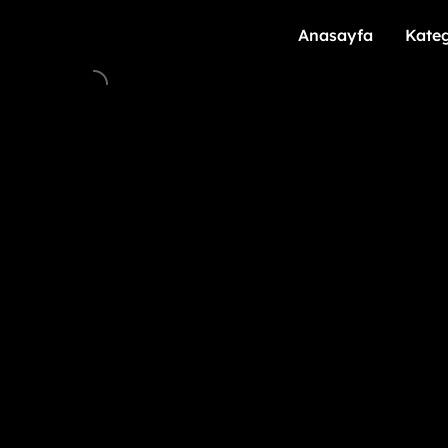
Anasayfa
Kateg
Anasayfa
Kateg