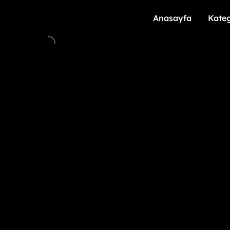
Anasayfa
Kateg
Anasayfa
Kateg