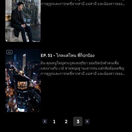
การดูถูกและการกดขี่จากสามี แม่สามี และน้องสาวของ
เขา จนสูญเสียลูกในครรภ์ ในยามสิ้นหวัง มิน ได้รับการ
ช่วยเหลือจากพี่ชายทั้งสาม ตัดสินใจหย่าและกลับคืนสู่
ฐานะเดิม ขณะที่ครอบครัวของ เวย์ ต้องรับผลกรรมจาก
การกระทำของตนเอง และมินได้เริ่มต้นชีวิตใหม่อีกครั้ง
AI
EP. 51 - ไกลแค่ไหน พี่ก็ปกป้อง
มิน คุณหนูใหญ่ตระกูลแสงสุริยา ยอมปิดบังตัวตนเพื่อ
แต่งงานกับ เวย์ ชายหนุ่มฐานะยากจน แต่กลับต้องเผชิญ
การดูถูกและการกดขี่จากสามี แม่สามี และน้องสาวของ
เขา จนสูญเสียลูกในครรภ์ ในยามสิ้นหวัง มิน ได้รับการ
ช่วยเหลือจากพี่ชายทั้งสาม ตัดสินใจหย่าและกลับคืนสู่
ฐานะเดิม ขณะที่ครอบครัวของ เวย์ ต้องรับผลกรรมจาก
การกระทำของตนเอง และมินได้เริ่มต้นชีวิตใหม่อีกครั้ง
1
2
3