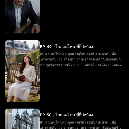
เขา จนสูญเสียลูกในครรภ์ ในยามสิ้นหวัง มิน ได้รับการ
ช่วยเหลือจากพี่ชายทั้งสาม ตัดสินใจหย่าและกลับคืนสู่
ฐานะเดิม ขณะที่ครอบครัวของ เวย์ ต้องรับผลกรรมจาก
การกระทำของตนเอง และมินได้เริ่มต้นชีวิตใหม่อีกครั้ง
AI
EP. 49 - ไกลแค่ไหน พี่ก็ปกป้อง
มิน คุณหนูใหญ่ตระกูลแสงสุริยา ยอมปิดบังตัวตนเพื่อ
แต่งงานกับ เวย์ ชายหนุ่มฐานะยากจน แต่กลับต้องเผชิญ
การดูถูกและการกดขี่จากสามี แม่สามี และน้องสาวของ
เขา จนสูญเสียลูกในครรภ์ ในยามสิ้นหวัง มิน ได้รับการ
ช่วยเหลือจากพี่ชายทั้งสาม ตัดสินใจหย่าและกลับคืนสู่
ฐานะเดิม ขณะที่ครอบครัวของ เวย์ ต้องรับผลกรรมจาก
การกระทำของตนเอง และมินได้เริ่มต้นชีวิตใหม่อีกครั้ง
AI
EP. 50 - ไกลแค่ไหน พี่ก็ปกป้อง
มิน คุณหนูใหญ่ตระกูลแสงสุริยา ยอมปิดบังตัวตนเพื่อ
แต่งงานกับ เวย์ ชายหนุ่มฐานะยากจน แต่กลับต้องเผชิญ