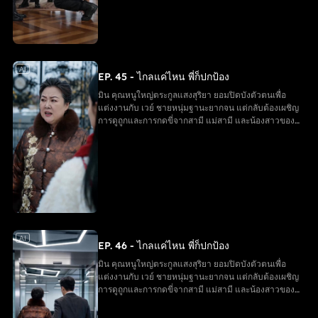
การกระทำของตนเอง และมินได้เริ่มต้นชีวิตใหม่อีกครั้ง
AI
EP. 45 - ไกลแค่ไหน พี่ก็ปกป้อง
มิน คุณหนูใหญ่ตระกูลแสงสุริยา ยอมปิดบังตัวตนเพื่อ
แต่งงานกับ เวย์ ชายหนุ่มฐานะยากจน แต่กลับต้องเผชิญ
การดูถูกและการกดขี่จากสามี แม่สามี และน้องสาวของ
เขา จนสูญเสียลูกในครรภ์ ในยามสิ้นหวัง มิน ได้รับการ
ช่วยเหลือจากพี่ชายทั้งสาม ตัดสินใจหย่าและกลับคืนสู่
ฐานะเดิม ขณะที่ครอบครัวของ เวย์ ต้องรับผลกรรมจาก
การกระทำของตนเอง และมินได้เริ่มต้นชีวิตใหม่อีกครั้ง
AI
EP. 46 - ไกลแค่ไหน พี่ก็ปกป้อง
มิน คุณหนูใหญ่ตระกูลแสงสุริยา ยอมปิดบังตัวตนเพื่อ
แต่งงานกับ เวย์ ชายหนุ่มฐานะยากจน แต่กลับต้องเผชิญ
การดูถูกและการกดขี่จากสามี แม่สามี และน้องสาวของ
เขา จนสูญเสียลูกในครรภ์ ในยามสิ้นหวัง มิน ได้รับการ
ช่วยเหลือจากพี่ชายทั้งสาม ตัดสินใจหย่าและกลับคืนสู่