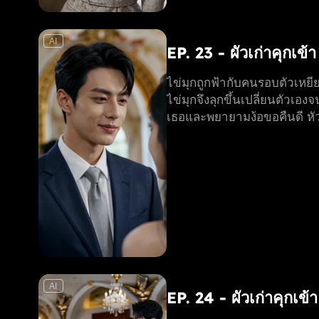
AI
EP. 23 - ผัวเก่าคุกเข้
ไข่มุกถูกฟ้ากับคนรอบตัวเหยียด
ไข่มุกจึงลุกขึ้นเปลี่ยนตัวเอง
เธอและพยายามง้อขอคืนดี หัวใ
AI
EP. 24 - ผัวเก่าคุกเข้