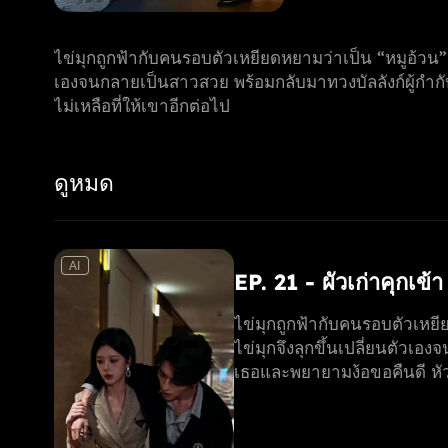
ไข่มุกถูกฟ้ากับคนรอบตัวเหยียดหยามว่าเป็น “หมูอ้วน” เพร
เองจนกลายเป็นสาวสวย พร้อมกลับมาทวงบัลลังก์ผู้กำกับร
ไม่เหลือที่ให้เขาอีกต่อไป
ดูหมด
AI
EP. 21 - ผัวเก่าคุกเข้
ไข่มุกถูกฟ้ากับคนรอบตัวเหยียด
ไข่มุกจึงลุกขึ้นเปลี่ยนตัวเอง
เธอและพยายามง้อขอคืนดี หัวใ