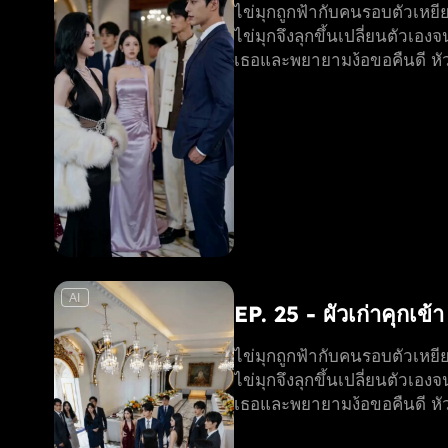
ไข่มุกถูกฟ้ากับคนรอบตัวเหยียด
ไข่มุกจึงลุกขึ้นเปลี่ยนตัวเอง
เธอและพยายามง้อขอคืนดี หัวใ
AI
EP. 25 - ผัวเก่าคุกเข้
ไข่มุกถูกฟ้ากับคนรอบตัวเหยียด
ไข่มุกจึงลุกขึ้นเปลี่ยนตัวเอง
เธอและพยายามง้อขอคืนดี หัวใ