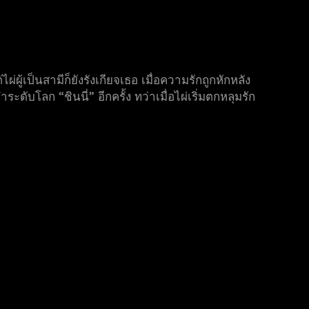
ผู้เป็นสามีก็ยังรังเกียจเธอ เมื่อความรักถูกหักหลัง
ดับโลก “ชินนี่” อีกครั้ง ทว่าเมื่อไผ่เริ่มตกหลุมรัก