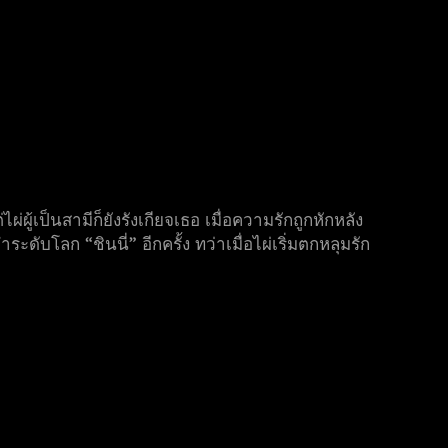
ผู้เป็นสามีก็ยังรังเกียจเธอ เมื่อความรักถูกหักหลัง
ดับโลก “ชินนี่” อีกครั้ง ทว่าเมื่อไผ่เริ่มตกหลุมรัก