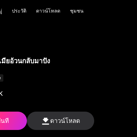
่
ประวัติ
ดาวน์โหลด
ชุมชน
่
ประวัติ
ดาวน์โหลด
ชุมชน
 เมียอ้วนกลับมาปัง
ง
K
ันที
ดาวน์โหลด