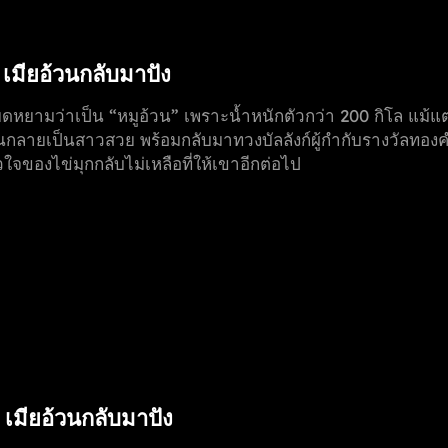
า เมียอ้วนกลับมาปัง
หยามว่าเป็น “หมูอ้วน” เพราะน้ำหนักตัวกว่า 200 กิโล แม้แต่ไผ่
จนกลายเป็นสาวสวย พร้อมกลับมาทวงบัลลังก์ผู้กำกับรางวัลทองคำระ
จของไข่มุกกลับไม่เหลือที่ให้เขาอีกต่อไป
า เมียอ้วนกลับมาปัง