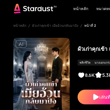
หน้าหลัก
หมวดหมู
หน้าหลัก
หมวดหมู
หน้าหลัก
/
ผัวเก่าคุกเข้า เมียอ้วนกลับมาปัง
/
หน้าที่ 2
AI
ผัวเก่าคุกเข้า
พลิกชีวิต
นางเอกแกร่
5.3
8.6K
เล่นท