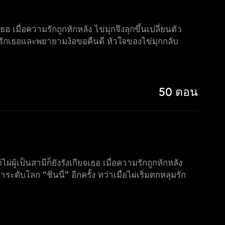
 เมื่อความรักถูกหักหลัง ไข่มุกจึงลุกขึ้นเปลี่ยนตัว
ุมรักเธอและพยายามง้อขอคืนดี หัวใจของไข่มุกกลับ
50 ตอน
ผู้เป็นสามีก็ยังรังเกียจเธอ เมื่อความรักถูกหักหลัง
ดับโลก “ชินนี่” อีกครั้ง ทว่าเมื่อไผ่เริ่มตกหลุมรัก