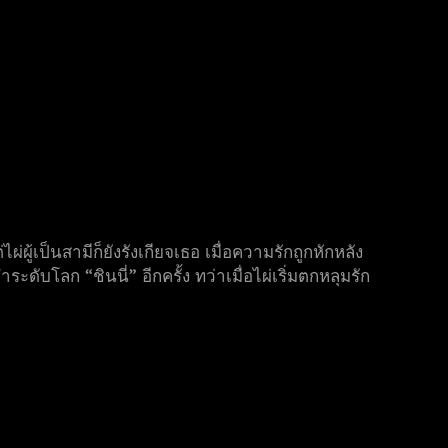
ผู้เป็นสามีก็ยังรังเกียจเธอ เมื่อความรักถูกหักหลัง
ดับโลก “ชินนี่” อีกครั้ง ทว่าเมื่อไผ่เริ่มตกหลุมรัก