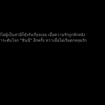
ผู้เป็นสามีก็ยังรังเกียจเธอ เมื่อความรักถูกหักหลัง
ดับโลก “ชินนี่” อีกครั้ง ทว่าเมื่อไผ่เริ่มตกหลุมรัก