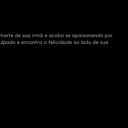
a morte de sua irmã e acaba se apaixonando por
ulpado e encontra a felicidade ao lado de sua