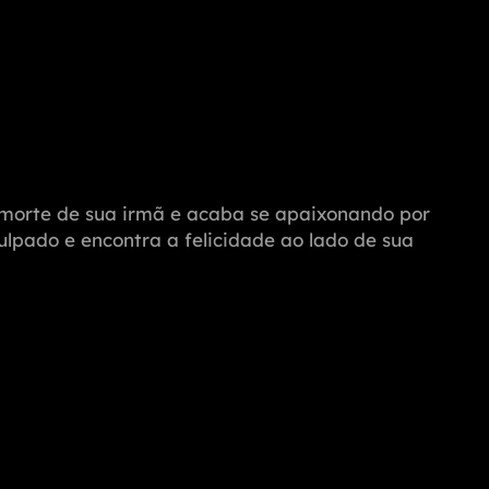
a morte de sua irmã e acaba se apaixonando por
ulpado e encontra a felicidade ao lado de sua