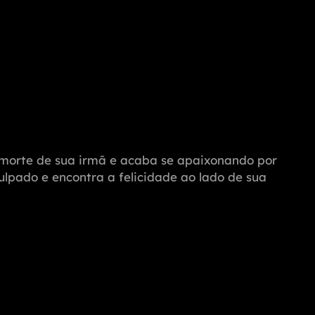
a morte de sua irmã e acaba se apaixonando por
ulpado e encontra a felicidade ao lado de sua