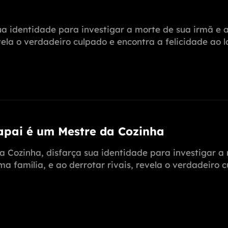
ua identidade para investigar a morte de sua irmã e
ela o verdadeiro culpado e encontra a felicidade ao l
Papai é um Mestre da Cozinha
a Cozinha, disfarça sua identidade para investigar 
 família, e ao derrotar rivais, revela o verdadeiro c