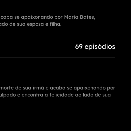
 acaba se apaixonando por Maria Bates,
ado de sua esposa e filha.
69 episódios
a morte de sua irmã e acaba se apaixonando por
ulpado e encontra a felicidade ao lado de sua