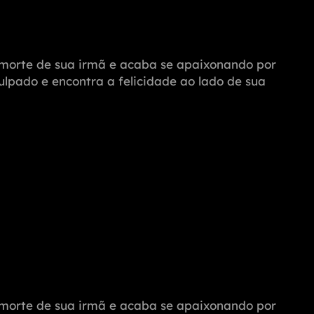
a morte de sua irmã e acaba se apaixonando por
ulpado e encontra a felicidade ao lado de sua
a morte de sua irmã e acaba se apaixonando por