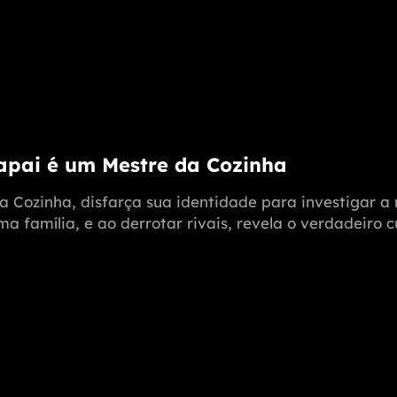
Papai é um Mestre da Cozinha
a Cozinha, disfarça sua identidade para investigar 
 família, e ao derrotar rivais, revela o verdadeiro c