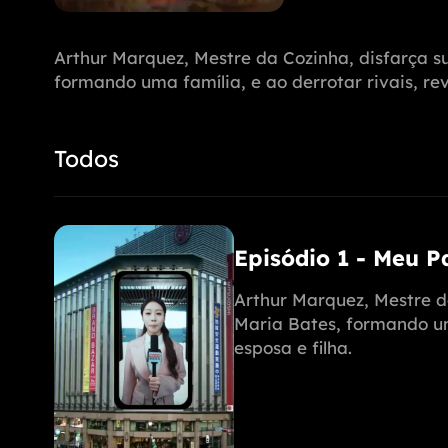
Arthur Marquez, Mestre da Cozinha, disfarça s
formando uma família, e ao derrotar rivais, rev
Todos
Episódio 1 - Meu 
Arthur Marquez, Mestre d
Maria Bates, formando uma
esposa e filha.