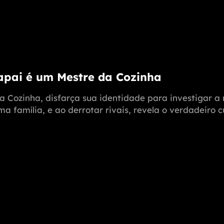
Papai é um Mestre da Cozinha
a Cozinha, disfarça sua identidade para investigar 
 família, e ao derrotar rivais, revela o verdadeiro c