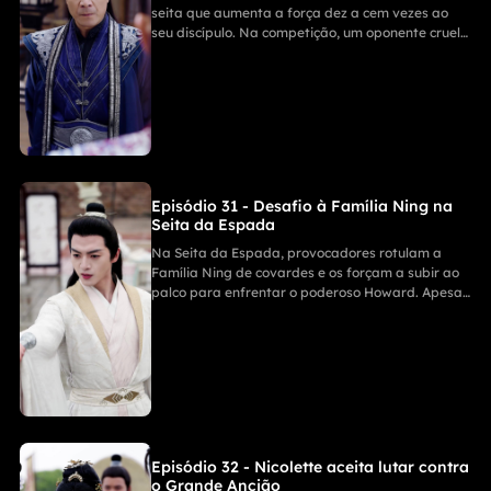
seita que aumenta a força dez a cem vezes ao
seu discípulo. Na competição, um oponente cruel
mata um adversário rendido; um jovem discípulo,
apesar do medo, resolve enfrentá-lo, gerando
grande suspense.
Episódio 31 - Desafio à Família Ning na
Seita da Espada
Na Seita da Espada, provocadores rotulam a
Família Ning de covardes e os forçam a subir ao
palco para enfrentar o poderoso Howard. Apesar
de alertas sobre a grande diferença de força, os
jovens se negam a ser humilhados, enquanto
mestres da seita discutem acirradas.
Episódio 32 - Nicolette aceita lutar contra
o Grande Ancião