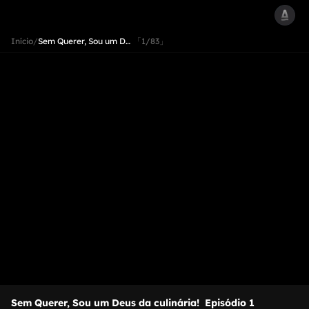
Início
/
Sem Querer, Sou um D…
「1/83」
Sem Querer, Sou um Deus da culinária!
Episódio 1