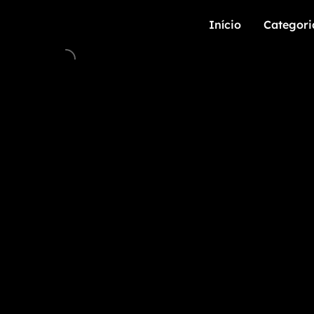
Início
Categori
Início
Categori