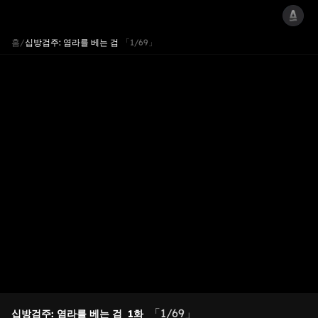
홈
/
십방검주: 염라를 베는 검
「1/69」
「1/69」
십방검주: 염라를 베는 검
1화