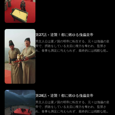
ちと戦い始める。そして「帝王システム」という特別
な力を手に入れ、冷徹な決断を下し、太后の勢力を一
つずつ排除しながら自らを強化し、皇后の愛を勝ち取
る。そして、次々に迫る危機を解決していく
第27話 - 逆襲！都に燃ゆる傀儡皇帝
男主人公は夏ノ国の明帝に転生する。元々は傀儡の皇
帝で、摂政をしている太后に権力を奪われ、監禁さ
れ、食事も満足に与えられず、最終的には残酷な処刑
を受け、命を落とす。しかし、転生後の男主は同じ悲
劇を繰り返すことを拒み、強い意志で反逆的な太后た
ちと戦い始める。そして「帝王システム」という特別
な力を手に入れ、冷徹な決断を下し、太后の勢力を一
つずつ排除しながら自らを強化し、皇后の愛を勝ち取
る。そして、次々に迫る危機を解決していく
第28話 - 逆襲！都に燃ゆる傀儡皇帝
男主人公は夏ノ国の明帝に転生する。元々は傀儡の皇
帝で、摂政をしている太后に権力を奪われ、監禁さ
れ、食事も満足に与えられず、最終的には残酷な処刑