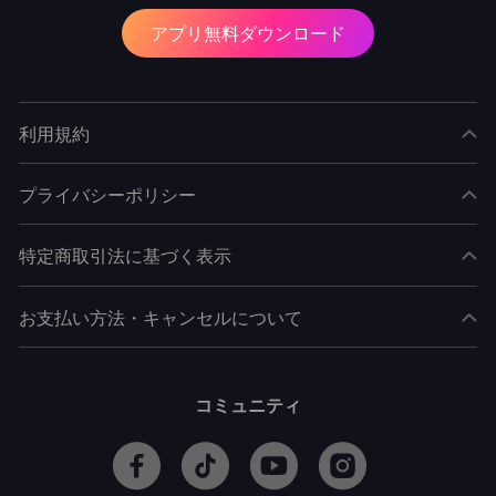
アプリ無料ダウンロード
利用規約
プライバシーポリシー
特定商取引法に基づく表示
お支払い方法・キャンセルについて
コミュニティ