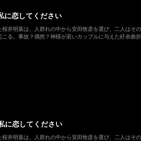
した私に恋してください
た桜井明葉は、人群れの中から安田牧彦を選び、二人はその
起こる。事故？偶然？神様が若いカップルに与えた紆余曲折
した私に恋してください
た桜井明葉は、人群れの中から安田牧彦を選び、二人はその