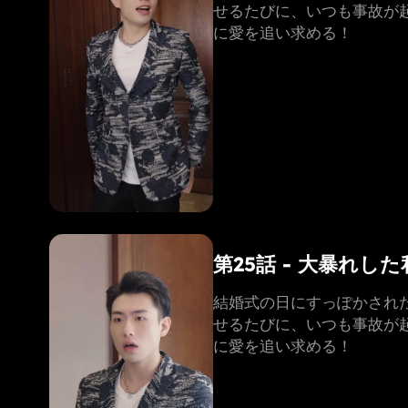
せるたびに、いつも事故が
に愛を追い求める！
第25話 - 大暴れ
結婚式の日にすっぽかされ
せるたびに、いつも事故が
に愛を追い求める！