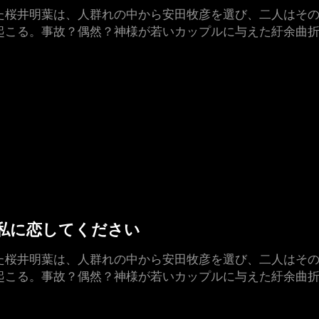
た桜井明葉は、人群れの中から安田牧彦を選び、二人はその
起こる。事故？偶然？神様が若いカップルに与えた紆余曲折
した私に恋してください
た桜井明葉は、人群れの中から安田牧彦を選び、二人はその
起こる。事故？偶然？神様が若いカップルに与えた紆余曲折