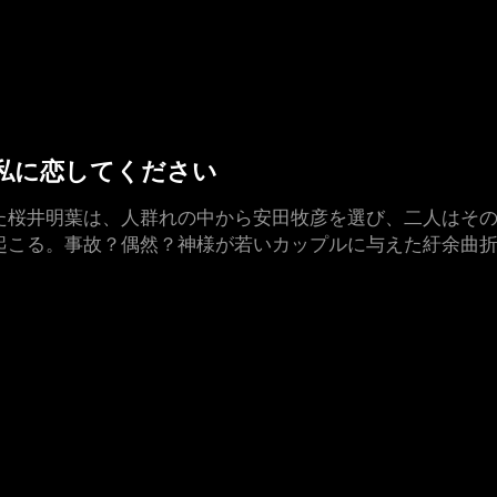
した私に恋してください
た桜井明葉は、人群れの中から安田牧彦を選び、二人はその
起こる。事故？偶然？神様が若いカップルに与えた紆余曲折