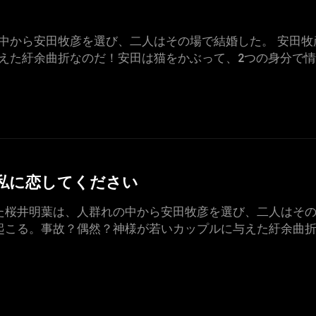
中から安田牧彦を選び、二人はその場で結婚した。 安田牧
えた紆余曲折なのだ！安田は猫をかぶって、2つの身分で
した私に恋してください
た桜井明葉は、人群れの中から安田牧彦を選び、二人はその
起こる。事故？偶然？神様が若いカップルに与えた紆余曲折