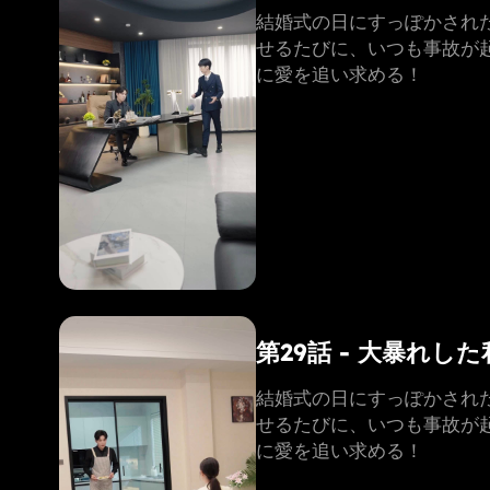
結婚式の日にすっぽかされ
せるたびに、いつも事故が
に愛を追い求める！
第29話 - 大暴れ
結婚式の日にすっぽかされ
せるたびに、いつも事故が
に愛を追い求める！