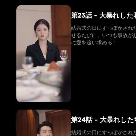
第23話 - 大暴れ
結婚式の日にすっぽかされ
せるたびに、いつも事故が
に愛を追い求める！
第24話 - 大暴れ
結婚式の日にすっぽかされ