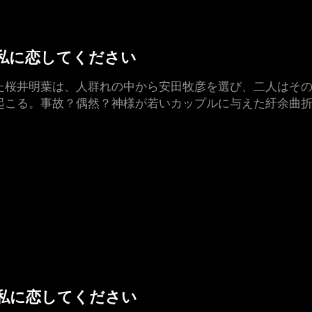
した私に恋してください
た桜井明葉は、人群れの中から安田牧彦を選び、二人はその
起こる。事故？偶然？神様が若いカップルに与えた紆余曲折
した私に恋してください