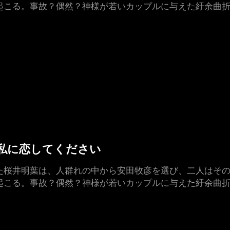
起こる。事故？偶然？神様が若いカップルに与えた紆余曲折
した私に恋してください
た桜井明葉は、人群れの中から安田牧彦を選び、二人はその
起こる。事故？偶然？神様が若いカップルに与えた紆余曲折