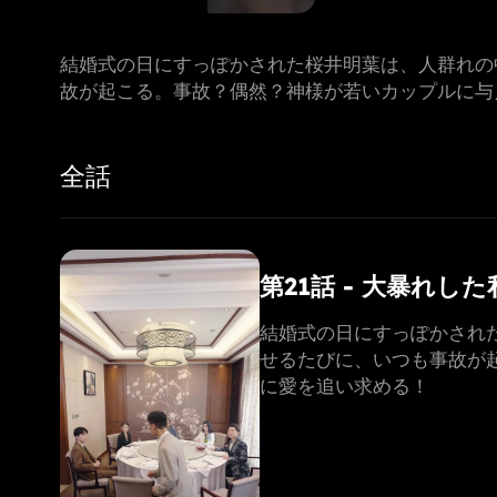
結婚式の日にすっぽかされた桜井明葉は、人群れの
故が起こる。事故？偶然？神様が若いカップルに与
全話
第21話 - 大暴れ
結婚式の日にすっぽかされ
せるたびに、いつも事故が
に愛を追い求める！