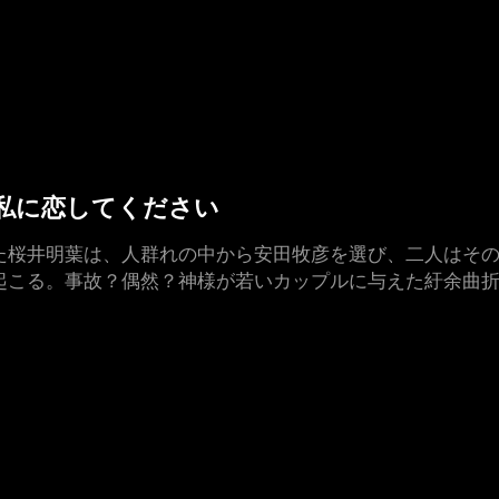
した私に恋してください
た桜井明葉は、人群れの中から安田牧彦を選び、二人はその
起こる。事故？偶然？神様が若いカップルに与えた紆余曲折