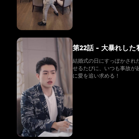
第22話 - 大暴れ
結婚式の日にすっぽかされ
せるたびに、いつも事故が
に愛を追い求める！