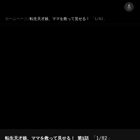
ホームページ
/
転生天才娘、ママを救って見せる！
「1/82」
「1/82」
転生天才娘、ママを救って見せる！
第1話