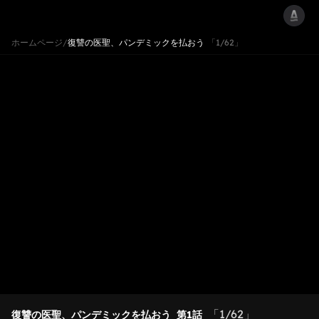
ホームページ
/
復讐の医聖、パンデミックを払おう
「1/62」
「1/62」
復讐の医聖、パンデミックを払おう
第1話