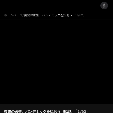
ホームページ
/
復讐の医聖、パンデミックを払おう
「1/62」
「1/62」
復讐の医聖、パンデミックを払おう
第1話