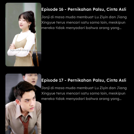
Episode 16 - Pernikahan Palsu, Cinta Asli
Janji di masa muda membuat Lu Ziyin dan Jiang
Xingyue terus mencari satu sama lain, meskipun
mereka tidak menyadari bahwa orang yang
mereka cari adalah tunangan mereka. Ketika
mereka melakukan segala cara untuk
membatalkan pertunangan dan mencari
pasangan yang dicintai, ternyata pasangan
yang dinikahi secara palsu adalah orang yang
mereka cari selama ini.
Episode 17 - Pernikahan Palsu, Cinta Asli
Janji di masa muda membuat Lu Ziyin dan Jiang
Xingyue terus mencari satu sama lain, meskipun
mereka tidak menyadari bahwa orang yang
mereka cari adalah tunangan mereka. Ketika
mereka melakukan segala cara untuk
membatalkan pertunangan dan mencari
pasangan yang dicintai, ternyata pasangan
yang dinikahi secara palsu adalah orang yang
mereka cari selama ini.