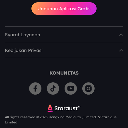
Unduhan Aplikasi Gratis
Syarat Layanan
Kebijakan Privasi
KOMUNITAS
All rights reserved.© 2025 Hongxing Media Co., Limited. &Starnique
Limited