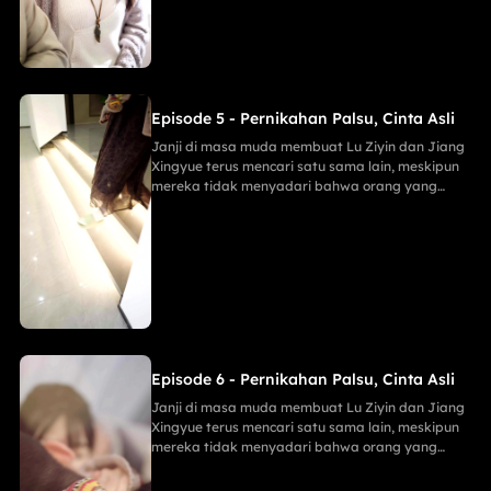
pasangan yang dicintai, ternyata pasangan
yang dinikahi secara palsu adalah orang yang
mereka cari selama ini.
Episode 5 - Pernikahan Palsu, Cinta Asli
Janji di masa muda membuat Lu Ziyin dan Jiang
Xingyue terus mencari satu sama lain, meskipun
mereka tidak menyadari bahwa orang yang
mereka cari adalah tunangan mereka. Ketika
mereka melakukan segala cara untuk
membatalkan pertunangan dan mencari
pasangan yang dicintai, ternyata pasangan
yang dinikahi secara palsu adalah orang yang
mereka cari selama ini.
Episode 6 - Pernikahan Palsu, Cinta Asli
Janji di masa muda membuat Lu Ziyin dan Jiang
Xingyue terus mencari satu sama lain, meskipun
mereka tidak menyadari bahwa orang yang
mereka cari adalah tunangan mereka. Ketika
mereka melakukan segala cara untuk