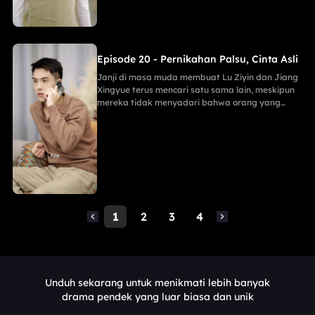
mereka cari selama ini.
Episode 20 - Pernikahan Palsu, Cinta Asli
Janji di masa muda membuat Lu Ziyin dan Jiang
Xingyue terus mencari satu sama lain, meskipun
mereka tidak menyadari bahwa orang yang
mereka cari adalah tunangan mereka. Ketika
mereka melakukan segala cara untuk
membatalkan pertunangan dan mencari
pasangan yang dicintai, ternyata pasangan
yang dinikahi secara palsu adalah orang yang
mereka cari selama ini.
1
2
3
4
Unduh sekarang untuk menikmati lebih banyak
drama pendek yang luar biasa dan unik