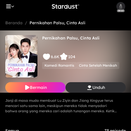
Beranda
/
Pernikahan Palsu, Cinta Asli
Pernikahan Palsu, Cinta Asli
6.6K
104
Komedi Romantis
Cinta Setelah Menikah
Bermain
Unduh
Janji di masa muda membuat Lu Ziyin dan Jiang Xingyue terus
mencari satu sama lain, meskipun mereka tidak menyadari
bahwa orang yang mereka cari adalah tunangan mereka. Ketika
mereka melakukan segala cara untuk membatalkan pertunangan
dan mencari pasangan yang dicintai, ternyata pasangan yang
dinikahi secara palsu adalah orang yang mereka cari selama ini.
Semua
73 episode