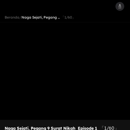
Beranda
/
Naga Sejati, Pegang …
「1/60」
「1/60」
Naga Sejati, Pegang 9 Surat Nikah
Episode 1