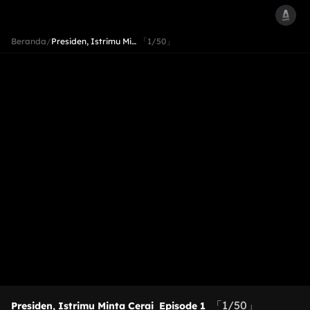
Beranda
/
Presiden, Istrimu Mi…
「1/50」
「1/50」
Presiden, Istrimu Minta Cerai
Episode 1