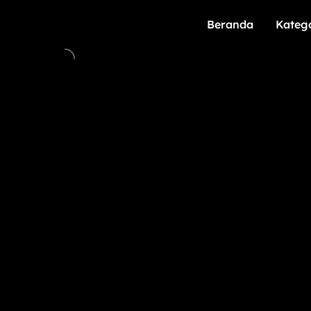
Beranda
Kateg
Beranda
Kateg