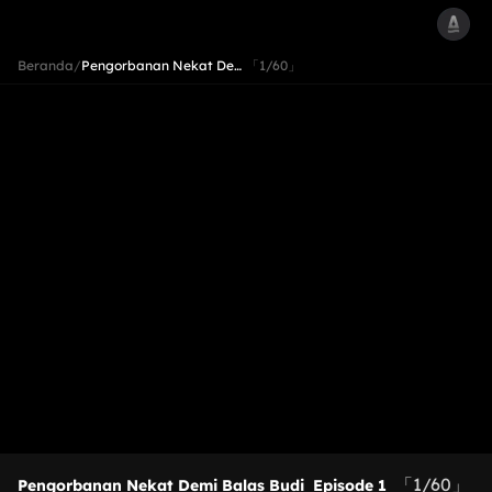
Beranda
/
Pengorbanan Nekat De…
「1/60」
「1/60」
Pengorbanan Nekat Demi Balas Budi
Episode 1