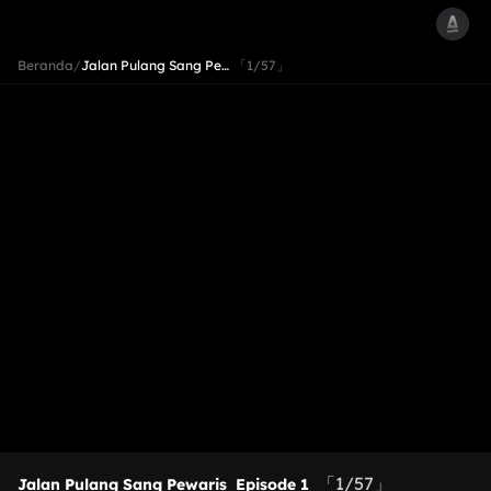
Beranda
/
Jalan Pulang Sang Pe…
「1/57」
「1/57」
Jalan Pulang Sang Pewaris
Episode 1