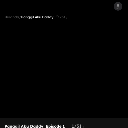
Beranda
/
Panggil Aku Daddy
「1/51」
「1/51」
Panggil Aku Daddy
Episode 1