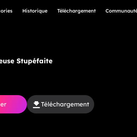
ories
Historique
Téléchargement
Communaut
ories
Historique
Téléchargement
Communaut
use Stupéfaite
er
Téléchargement