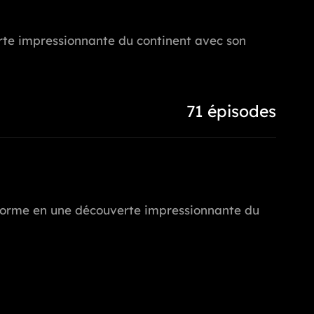
verte impressionnante du continent avec son
71 épisodes
ransforme en une découverte impressionnante du