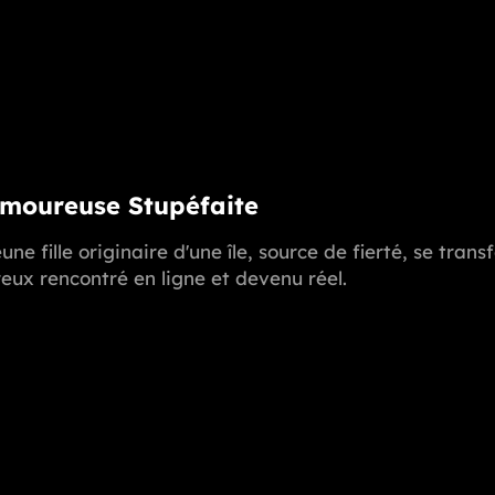
Amoureuse Stupéfaite
une fille originaire d'une île, source de fierté, se t
ux rencontré en ligne et devenu réel.