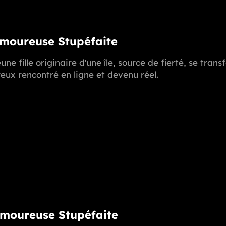
Amoureuse Stupéfaite
une fille originaire d'une île, source de fierté, se t
ux rencontré en ligne et devenu réel.
Amoureuse Stupéfaite