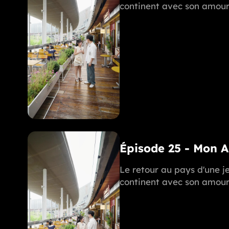
continent avec son amoure
Épisode 25 - Mon 
Le retour au pays d'une je
continent avec son amoure