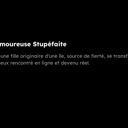
Amoureuse Stupéfaite
une fille originaire d'une île, source de fierté, se t
ux rencontré en ligne et devenu réel.