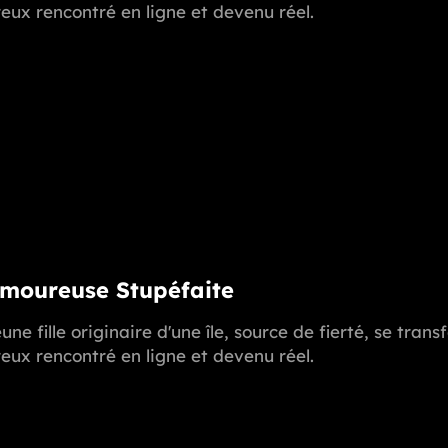
ux rencontré en ligne et devenu réel.
Amoureuse Stupéfaite
une fille originaire d'une île, source de fierté, se t
ux rencontré en ligne et devenu réel.