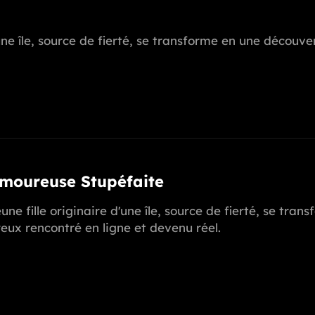
d'une île, source de fierté, se transforme en une décou
Amoureuse Stupéfaite
une fille originaire d'une île, source de fierté, se t
ux rencontré en ligne et devenu réel.