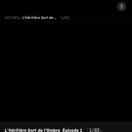
ACCUEIL
/
L'Héritière Sort de …
「1/83」
「1/83」
L'Héritière Sort de l'Ombre
Épisode 1