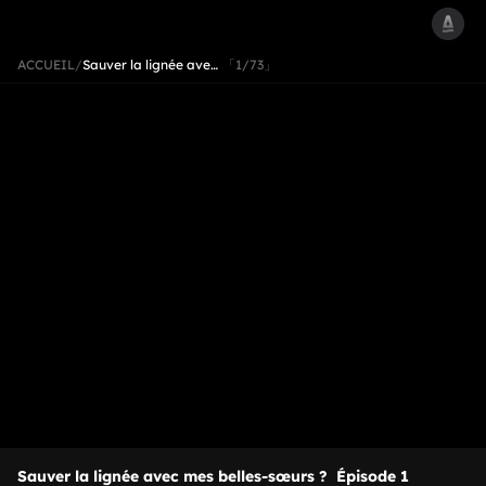
ACCUEIL
/
Sauver la lignée ave…
「1/73」
Sauver la lignée avec mes belles-sœurs ?
Épisode 1