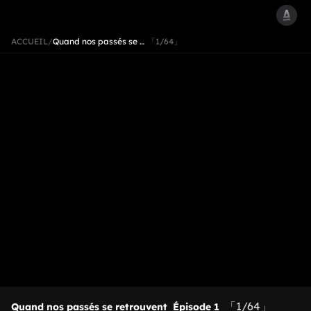
ACCUEIL
/
Quand nos passés se …
「1/64」
「1/64」
Quand nos passés se retrouvent
Épisode 1